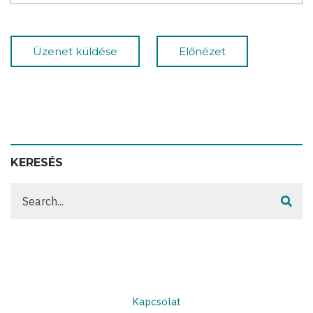
KERESÉS
Keresés
Kapcsolat