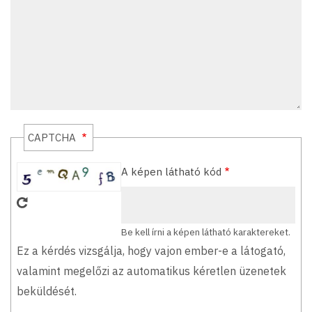
CAPTCHA
A képen látható kód
Be kell írni a képen látható karaktereket.
Ez a kérdés vizsgálja, hogy vajon ember-e a látogató,
valamint megelőzi az automatikus kéretlen üzenetek
beküldését.